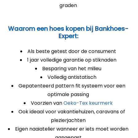
graden
Waarom een hoes kopen bij Bankhoes-
Expert:
Als beste getest door de consument
1 jaar volledige garantie op stiknaden
Besparing van het milieu
Volledig antistatisch
Gepatenteerd pattern fit systeem voor een
optimale passing
Voorzien van
Oeko-Tex keurmerk
Ook ideaal voor vakantiehuizen, caravans of
plezierjachten
Eigen naaiatelier wanneer er iets moet worden
aangepast