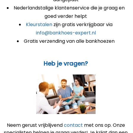
Nederlandstalige klantenservice die je graag en
goed verder helpt
Kleurstalen
zijn gratis verkrijgbaar via
info@bankhoes-expert.nl
Gratis verzending van alle bankhoezen
Heb je vragen?
Neem gerust vrijblijvend
contact
met ons op. Onze
specialisten helpen je graag verder! Je krijgt dan een