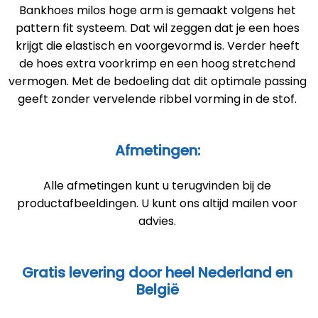
Bankhoes milos hoge arm is gemaakt volgens het
pattern fit systeem. Dat wil zeggen dat je een hoes
krijgt die elastisch en voorgevormd is. Verder heeft
de hoes extra voorkrimp en een hoog stretchend
vermogen. Met de bedoeling dat dit optimale passing
geeft zonder vervelende ribbel vorming in de stof.
Afmetingen:
Alle afmetingen kunt u terugvinden bij de
productafbeeldingen. U kunt ons altijd mailen voor
advies.
Gratis levering door heel Nederland en
België