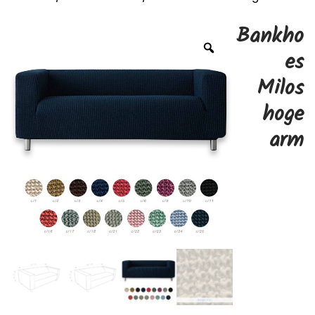
Bankho
es
Milos
hoge
arm