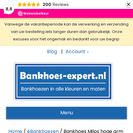
×
200
Reviews
8,8
Vanwege de vakantieperiode kan de verwerking en verzending
van uw bestelling iets langer duren dan gebruikelijk. Onze
excuses voor het ongemak en bedankt voor uw begrip.
Blog
Account ↓
Menu
Home
/
éBankhoezen
/ Bankhoes Milos hoge arm