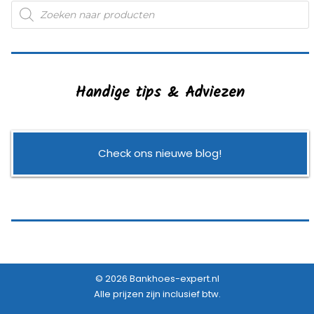
Producten
zoeken
Handige tips & Adviezen
Check ons nieuwe blog!
© 2026 Bankhoes-expert.nl
Alle prijzen zijn inclusief btw.