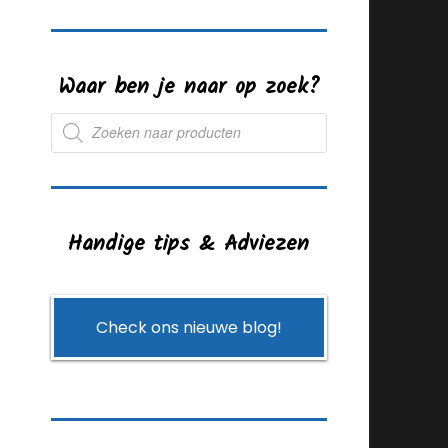
Waar ben je naar op zoek?
Producten
zoeken
Handige tips & Adviezen
Check ons nieuwe blog!