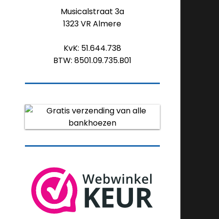
Musicalstraat 3a
1323 VR Almere
KvK: 51.644.738
BTW: 8501.09.735.B01