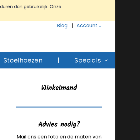
duren dan gebruikelijk. Onze
Blog
Account ↓
Stoelhoezen
|
Specials
Winkelmand
Advies nodig?
Mail ons een foto en de maten van