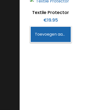
Textile Protector
€
19.95
Toevoegen aan winkelwagen