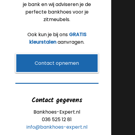
je bank en wij adviseren je de
perfecte bankhoes voor je
zitmeubels.
Ook kun je bij ons
GRATIS
kleurstalen
aanvragen.
Contact opnemen
Contact gegevens
Bankhoes-Expert.nl
036 525 12 81
info@bankhoes-expert.nl