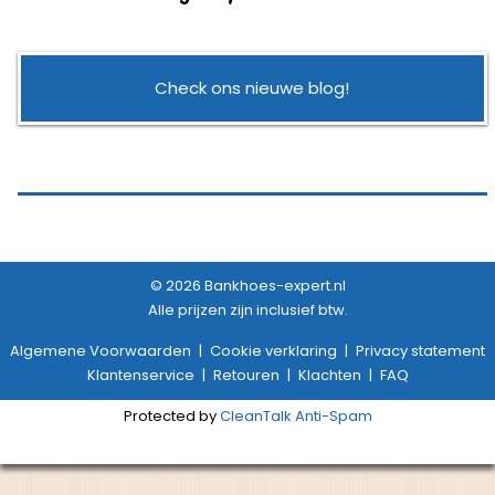
Check ons nieuwe blog!
© 2026 Bankhoes-expert.nl
Alle prijzen zijn inclusief btw.
Algemene Voorwaarden
|
Cookie verklaring
|
Privacy statement
Klantenservice
|
Retouren
|
Klachten
|
FAQ
Protected by
CleanTalk Anti-Spam