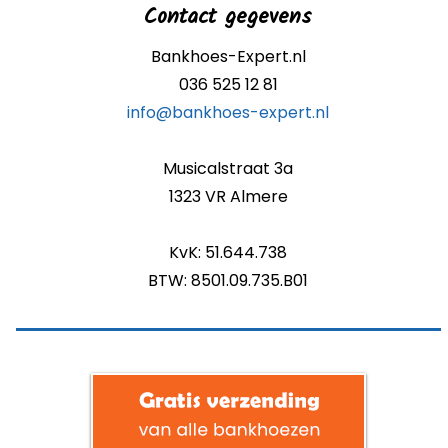
Contact gegevens
Bankhoes-Expert.nl
036 525 12 81
info@bankhoes-expert.nl
Musicalstraat 3a
1323 VR Almere
KvK: 51.644.738
BTW: 8501.09.735.B01