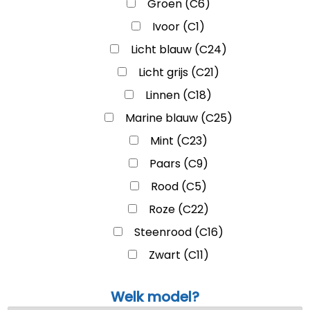
Groen (C6)
Ivoor (C1)
Licht blauw (C24)
Licht grijs (C21)
Linnen (C18)
Marine blauw (C25)
Mint (C23)
Paars (C9)
Rood (C5)
Roze (C22)
Steenrood (C16)
Zwart (C11)
Welk model?