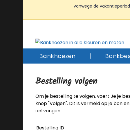
Vanwege de vakantieperiode 
Bankhoezen
|
Bankbe
Bestelling volgen
Om je bestelling te volgen, voert Je je b
knop "Volgen". Dit is vermeld op je bon 
ontvangen.
Bestelling ID