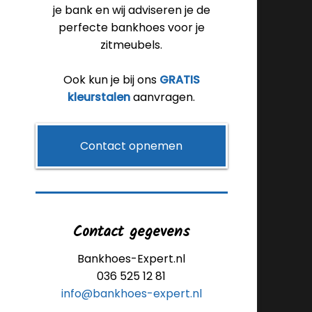
je bank en wij adviseren je de
perfecte bankhoes voor je
zitmeubels.
Ook kun je bij ons
GRATIS
kleurstalen
aanvragen.
Contact opnemen
Contact gegevens
Bankhoes-Expert.nl
036 525 12 81
info@bankhoes-expert.nl