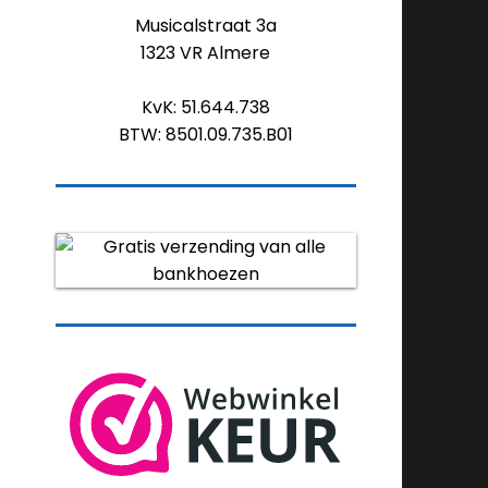
Musicalstraat 3a
1323 VR Almere
KvK: 51.644.738
BTW: 8501.09.735.B01