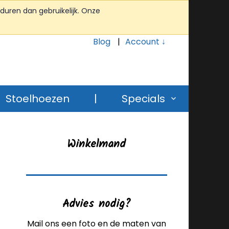
duren dan gebruikelijk. Onze
Blog
Account ↓
Stoelhoezen
|
Specials
Winkelmand
Advies nodig?
Mail ons een foto en de maten van