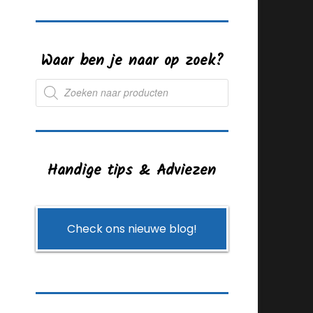
Waar ben je naar op zoek?
Producten
zoeken
Handige tips & Adviezen
Check ons nieuwe blog!