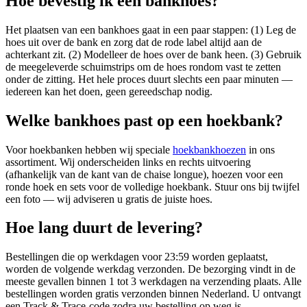
Hoe bevestig ik een bankhoes?
Het plaatsen van een bankhoes gaat in een paar stappen: (1) Leg de
hoes uit over de bank en zorg dat de rode label altijd aan de
achterkant zit. (2) Modelleer de hoes over de bank heen. (3) Gebruik
de meegeleverde schuimstrips om de hoes rondom vast te zetten
onder de zitting. Het hele proces duurt slechts een paar minuten —
iedereen kan het doen, geen gereedschap nodig.
Welke bankhoes past op een hoekbank?
Voor hoekbanken hebben wij speciale
hoekbankhoezen
in ons
assortiment. Wij onderscheiden links en rechts uitvoering
(afhankelijk van de kant van de chaise longue), hoezen voor een
ronde hoek en sets voor de volledige hoekbank. Stuur ons bij twijfel
een foto — wij adviseren u gratis de juiste hoes.
Hoe lang duurt de levering?
Bestellingen die op werkdagen voor 23:59 worden geplaatst,
worden de volgende werkdag verzonden. De bezorging vindt in de
meeste gevallen binnen 1 tot 3 werkdagen na verzending plaats. Alle
bestellingen worden gratis verzonden binnen Nederland. U ontvangt
een Track & Trace-code zodra uw bestelling op weg is.