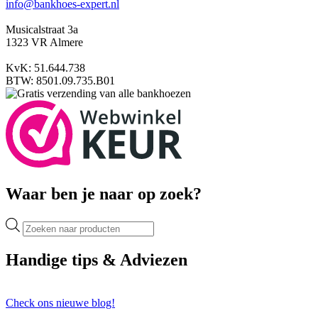
info@bankhoes-expert.nl
Musicalstraat 3a
1323 VR Almere
KvK: 51.644.738
BTW: 8501.09.735.B01
Waar ben je naar op zoek?
Producten
zoeken
Handige tips & Adviezen
Check ons nieuwe blog!