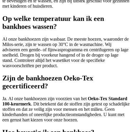
te bevestigen en te wassen, en zijn bij uitstek geschikt voor gezinnen
met kinderen of huisdieren.
Op welke temperatuur kan ik een
bankhoes wassen?
Al onze bankhoezen zijn wasbaar. De meeste hoezen, waaronder de
Milos-serie, zijn te wassen op 30°C in de wasmachine. Wij
adviseren een gentle- of fijnwasprogramma en centrifugeren op lage
snelheid. Drogen bij voorkeur hangend of in de droger op lage
stand. Controleer altijd het wasetiket voor de specifieke
wasvoorschriften per product.
Zijn de bankhoezen Oeko-Tex
gecertificeerd?
Ja. Al onze bankhoezen zijn voorzien van het
Oeko-Tex Standard
100-keurmerk
. Dit betekent dat de stoffen zijn getest op schadelijke
stoffen en dat ze veilig zijn voor mensen en het milieu. Geen
kinderhanden of oneerlijke productieomstandigheden. U kunt met
een gerust hart kiezen voor onze hoezen.