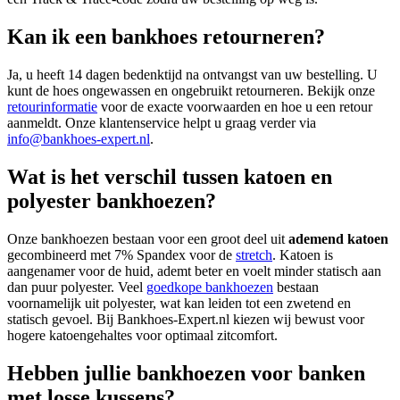
Kan ik een bankhoes retourneren?
Ja, u heeft 14 dagen bedenktijd na ontvangst van uw bestelling. U
kunt de hoes ongewassen en ongebruikt retourneren. Bekijk onze
retourinformatie
voor de exacte voorwaarden en hoe u een retour
aanmeldt. Onze klantenservice helpt u graag verder via
info@bankhoes-expert.nl
.
Wat is het verschil tussen katoen en
polyester bankhoezen?
Onze bankhoezen bestaan voor een groot deel uit
ademend katoen
gecombineerd met 7% Spandex voor de
stretch
. Katoen is
aangenamer voor de huid, ademt beter en voelt minder statisch aan
dan puur polyester. Veel
goedkope bankhoezen
bestaan
voornamelijk uit polyester, wat kan leiden tot een zwetend en
statisch gevoel. Bij Bankhoes-Expert.nl kiezen wij bewust voor
hogere katoengehaltes voor optimaal zitcomfort.
Hebben jullie bankhoezen voor banken
met losse kussens?