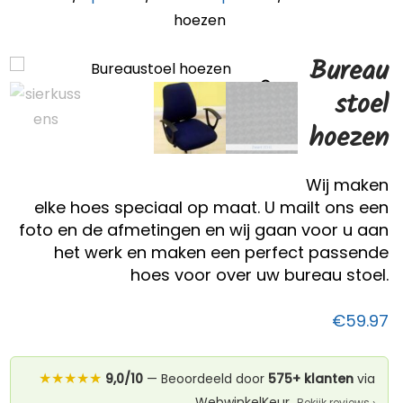
hoezen
Bureau
stoel
hoezen
Wij maken
elke hoes speciaal op maat. U mailt ons een
foto en de afmetingen en wij gaan voor u aan
het werk en maken een perfect passende
hoes voor over uw bureau stoel.
€
59.97
★★★★★
9,0/10
— Beoordeeld door
575+ klanten
via
WebwinkelKeur
Bekijk reviews ›