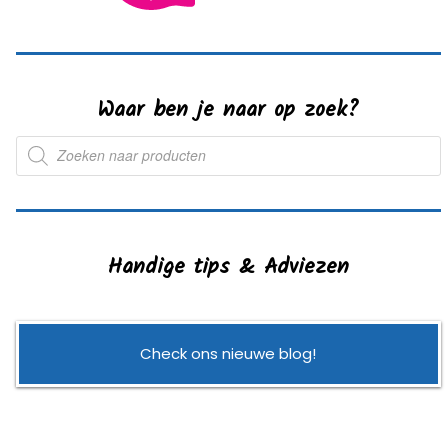
Waar ben je naar op zoek?
Producten
zoeken
Handige tips & Adviezen
Check ons nieuwe blog!