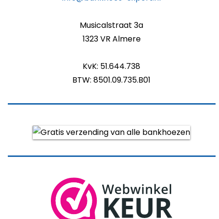
Musicalstraat 3a
1323 VR Almere
KvK: 51.644.738
BTW: 8501.09.735.B01