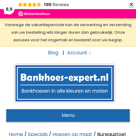
×
199
Reviews
8,8
Vanwege de vakantieperiode kan de verwerking en verzending
van uw bestelling iets langer duren dan gebruikelijk. Onze
excuses voor het ongemak en bedankt voor uw begrip.
Blog
Account ↓
Menu
Home
/
Specials
/
Hoezen op maat
/ Bureaustoel