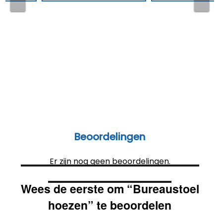
vio
t
us
Beoordelingen
Er zijn nog geen beoordelingen.
Wees de eerste om “Bureaustoel
hoezen” te beoordelen