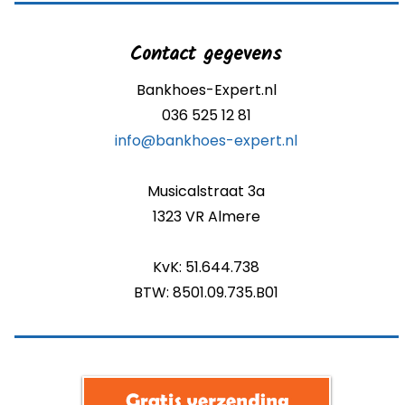
Contact gegevens
Bankhoes-Expert.nl
036 525 12 81
info@bankhoes-expert.nl
Musicalstraat 3a
1323 VR Almere
KvK: 51.644.738
BTW: 8501.09.735.B01