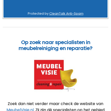
Protected by
CleanTalk Anti-Spam
Op zoek naar specialisten in
meubelreiniging en reparatie?
Zoek dan niet verder maar check de website van
MeubelVisie.nl
. Zij zijn dé specialisten op het gebied