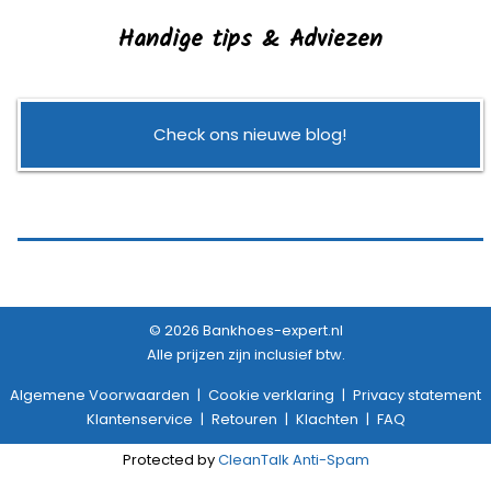
Handige tips & Adviezen
Check ons nieuwe blog!
© 2026 Bankhoes-expert.nl
Alle prijzen zijn inclusief btw.
Algemene Voorwaarden
|
Cookie verklaring
|
Privacy statement
Klantenservice
|
Retouren
|
Klachten
|
FAQ
Protected by
CleanTalk Anti-Spam